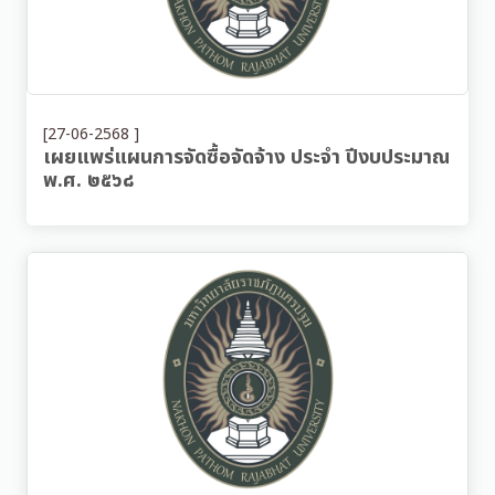
[27-06-2568 ]
เผยแพร่แผนการจัดซื้อจัดจ้าง ประจำ ปีงบประมาณ
พ.ศ. ๒๕๖๘