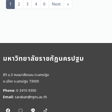
1
2
3
4
6
Next
»
มหาวิทยาลัยราชภัฏนครปฐม
85 ม.3 ถนนมาลัยแมน ต.นครปฐม
อ.เมือง จ.นครปฐม 73000
Phone:
0 3410 9300
Email:
saraban@npru.ac.th