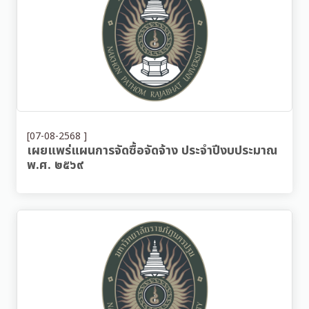
[07-08-2568 ]
เผยแพร่แผนการจัดซื้อจัดจ้าง ประจำปีงบประมาณ
พ.ศ. ๒๕๖๙