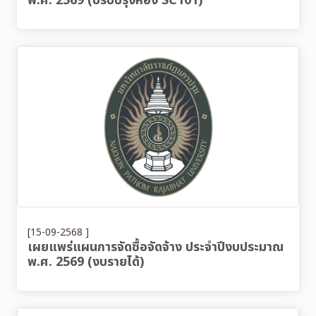
พ.ศ. 2569 (ปรับปรุงห้อง SC101)
[15-09-2568 ]
เผยแพร่แผนการจัดซื้อจัดจ้าง ประจำปีงบประมาณ
พ.ศ. 2569 (งบรายได้)