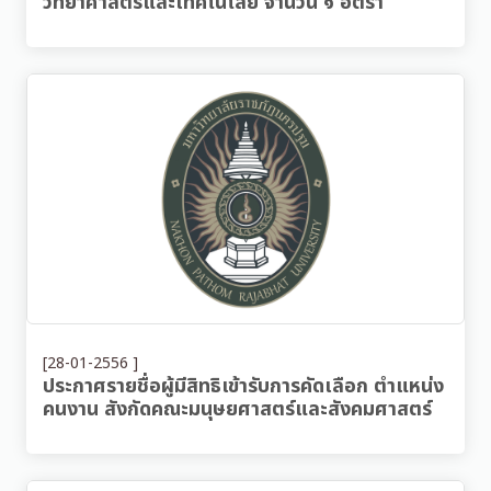
วิทยาศาสตร์และเทคโนโลยี จำนวน ๑ อัตรา
[28-01-2556 ]
ประกาศรายชื่อผู้มีสิทธิเข้ารับการคัดเลือก ตำแหน่ง
คนงาน สังกัดคณะมนุษยศาสตร์และสังคมศาสตร์