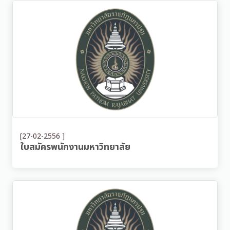
[27-02-2556 ]
ใบสมัครพนักงานมหาวิทยาลัย