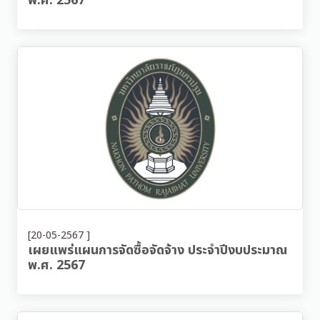
พ.ศ. 2567
[20-05-2567 ]
เผยแพร่แผนการจัดซื้อจัดจ้าง ประจำปีงบประมาณ
พ.ศ. 2567