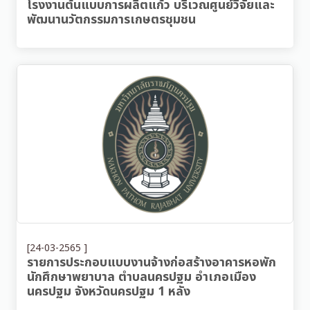
โรงงานต้นแบบการผลิตแก้ว บริเวณศูนย์วิจัยและ
พัฒนานวัตกรรมการเกษตรชุมชน
[24-03-2565 ]
รายการประกอบแบบงานจ้างก่อสร้างอาคารหอพัก
นักศึกษาพยาบาล ตำบลนครปฐม อำเภอเมือง
นครปฐม จังหวัดนครปฐม 1 หลัง