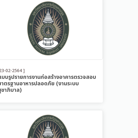
23-02-2564 ]
แบบรูปรายการงานก่อสร้างอาคารตรวจสอบ
มาตรฐานอาหารปลอดภัย (งานระบบ
สุขาภิบาล)