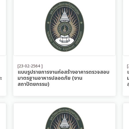
[23-02-2564 ]
[
แบบรูปรายการงานก่อสร้างอาคารตรวจสอบ
ะ
มาตรฐานอาหารปลอดภัย (งาน
สถาปัตยกรรม)