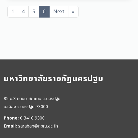
1
4
5
6
Next
»
มหาวิทยาลัยราชภัฏนครปฐม
85 ม.3 ถนนมาลัยแมน ต.นครปฐม
อ.เมือง จ.นครปฐม 73000
Phone:
0 3410 9300
Email:
saraban@npru.ac.th