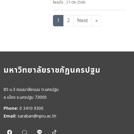
โพสเมื่อ : 27-06-2566
1
2
Next
»
มหาวิทยาลัยราชภัฏนครปฐม
85 ม.3 ถนนมาลัยแมน ต.นครปฐม
อ.เมือง จ.นครปฐม 73000
Phone:
0 3410 9300
Email:
saraban@npru.ac.th