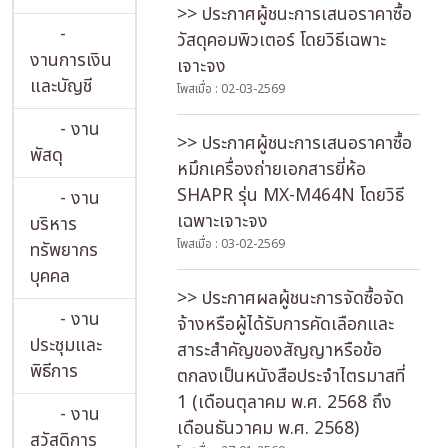
>> ประกาศผู้ชนะการเสนอราคาซื้อ
-
วัสดุคอมพิวเตอร์ โดยวิธีเฉพาะ
งานการเงิน
เจาะจง
และบัญชี
โพสเมื่อ : 02-03-2569
- งาน
>> ประกาศผู้ชนะการเสนอราคาซื้อ
พัสดุ
หมึกเครื่องถ่ายเอกสารยี่ห้อ
SHAPR รุ่น MX-M464N โดยวิธี
- งาน
เฉพาะเจาะจง
บริหาร
โพสเมื่อ : 03-02-2569
ทรัพยากร
บุคคล
>> ประกาศผลผู้ชนะการจัดซื้อจัด
- งาน
จ้างหรือผู้ได้รับการคัดเลือกและ
ประชุมและ
สาระสำคัญของสัญญาหรือข้อ
พิธีการ
ตกลงเป็นหนังสือประจำไตรมาสที่
1 (เดือนตุลาคม พ.ศ. 2568 ถึง
- งาน
เดือนธันวาคม พ.ศ. 2568)
สวัสดิการ