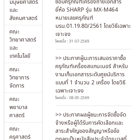
ซ่อมครุภัณฑ์เครื่องถ่ายเอกสาร
มนุษยศาสตร์
ยี่ห้อ SHARP รุ่น MX-M464
และ
หมายเลขครุภัณฑ์
สังคมศาสตร์
มรน.01.19.80/2561 โดยวิธีเฉพาะ
คณะ
เจาะจง
new
วิทยาศาสตร์
โพสเมื่อ : 31-07-2569
และ
เทคโนโลยี
>> ประกาศผู้นะการเสนอราคาซื้อ
ครุภัณฑ์เครื่องสแกนเนอร์ สำหรับ
คณะ
งานเก็บเอกสารระดับศูยน์บริการ
วิทยาการ
แบบที่ 1 จำนวน 2 เครื่อง โดยวิธี
จัดการ
เฉพาะเจาะจง
คณะ
โพสเมื่อ : 08-05-2569
พยาบาล
>> ประกาศผลผู้ชนะการจัดซื้อจัด
ศาสตร์
จ้างหรือผู้ได้รับการคัดเลือกและ
คณะ
สาระสำคัญของสัญญาหรือข้อ
ครุศาสตร์
ตกลงเป็นหนังสือประจำไตรมาสที่