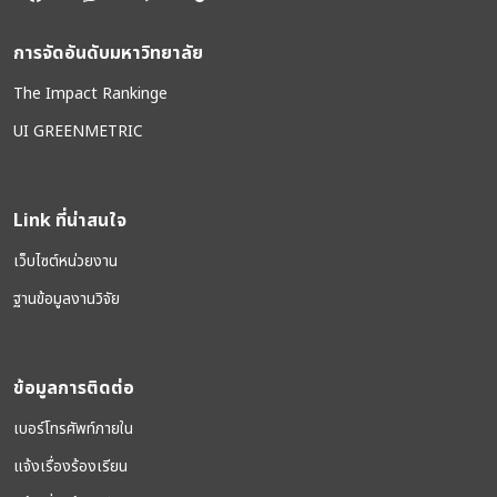
การจัดอันดับมหาวิทยาลัย
The Impact Rankinge
UI GREENMETRIC
Link ที่น่าสนใจ
เว็บไซต์หน่วยงาน
ฐานข้อมูลงานวิจัย
ข้อมูลการติดต่อ
เบอร์โทรศัพท์ภายใน
แจ้งเรื่องร้องเรียน