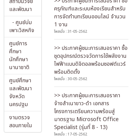
>> ประกาศผู้ชนะการเสนอราคา ซื้อ
สถาบันวิจัย
ครุภัณฑ์และระบบห้องเรียนสำหรับ
และพัฒนา
การจัดทำบทเรียนออนไลน์ จำนวน
- ศูนย์บ่ม
1 งาน
เพาะวิสหกิจ
โพสเมื่อ : 31-05-2562
ศูนย์การ
>> ประกาศผู้ชนะการเสนอราคา ซื้อ
ศึกษา
ชุดอุปกรณ์ตรวจวัดการใช้พลังงาน
นักศึกษา
ไฟฟ้าแบบดิจิตอลพร้อมซอฟต์แวร์
นานาชาติ
พร้อมติดตั้ง
โพสเมื่อ : 30-05-2562
ศูนย์ศึกษา
และพัฒนา
>> ประกาศผู้ชนะการเสนอราคา
จังหวัด
จ้างสำเนาขาว-ดำ เอกสาร
นครปฐม
โครงการเตรียมความพร้อมสู่
งานตรวจ
มาตรฐาน Microsoft Office
สอบภายใน
Specialist (รุ่นที่ 8 - 13)
โพสเมื่อ : 17-05-2562