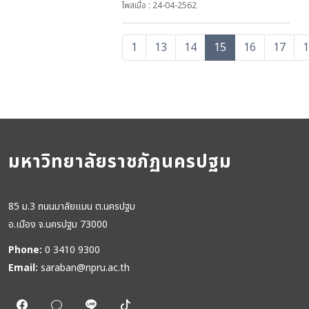
โพสเมื่อ : 24-04-2562
1
13
14
15
16
17
มหาวิทยาลัยราชภัฏนครปฐม
85 ม.3 ถนนมาลัยแมน ต.นครปฐม
อ.เมือง จ.นครปฐม 73000
Phone:
0 3410 9300
Email:
saraban@npru.ac.th