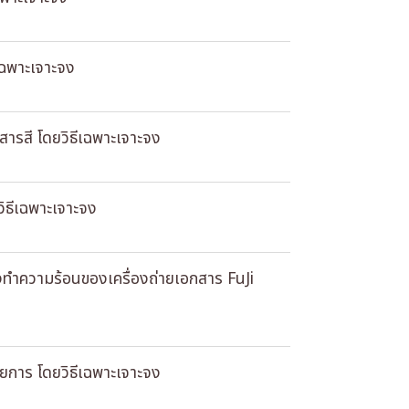
เฉพาะเจาะจง
สารสี โดยวิธีเฉพาะเจาะจง
วิธีเฉพาะเจาะจง
งทำความร้อนของเครื่องถ่ายเอกสาร FuJi
ยการ โดยวิธีเฉพาะเจาะจง