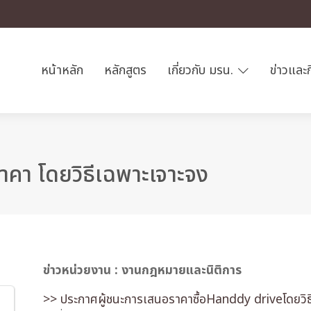
หน้าหลัก
หลักสูตร
เกี่ยวกับ มรน.
ข่าวและ
าคา โดยวิธีเฉพาะเจาะจง
ข่าวหน่วยงาน : งานกฎหมายและนิติการ
>> ประกาศผู้ชนะการเสนอราคาซื้อHanddy driveโดยวิธ