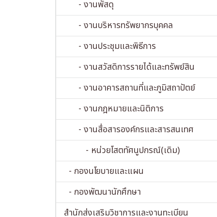
- งานพัสดุ
- งานบริหารทรัพยากรบุคคล
- งานประชุมและพิธีการ
- งานสวัสดิการรายได้และทรัพย์สิน
- งานอาคารสถานที่และภูมิสถาปัตย์
- งานกฎหมายและนิติการ
- งานสื่อสารองค์กรและสารสนเทศ
- หน่วยโสตทัศนูปกรณ์(เดิม)
- กองนโยบายและแผน
- กองพัฒนานักศึกษา
สำนักส่งเสริมวิชาการและงานทะเบียน