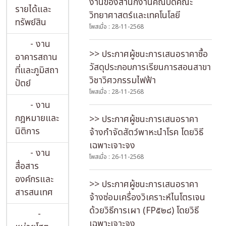
งานของสำนักงานคณบดีคณะ
รายได้และ
วิทยาศาสตร์และเทคโนโลยี
ทรัพย์สิน
โพสเมื่อ : 28-11-2568
- งาน
>> ประกาศผู้ชนะการเสนอราคาซื้อ
อาคารสถาน
วัสดุประกอบการเรียนการสอนสาขา
ที่และภูมิสถา
วิชาวิศวกรรมไฟฟ้า
ปัตย์
โพสเมื่อ : 28-11-2568
- งาน
กฎหมายและ
>> ประกาศผู้ชนะการเสนอราคา
นิติการ
จ้างกำจัดสัตว์พาหะนำโรค โดยวิธี
เฉพาะเจาะจง
- งาน
โพสเมื่อ : 26-11-2568
สื่อสาร
องค์กรและ
>> ประกาศผู้ชนะการเสนอราคา
สารสนเทศ
จ้างซ่อมเครื่องวิเคราะห์ไนโตรเจน
ด้วยวิธีการเผา (FP๕๒๘) โดยวิธี
-
เฉพาะเจาะจง