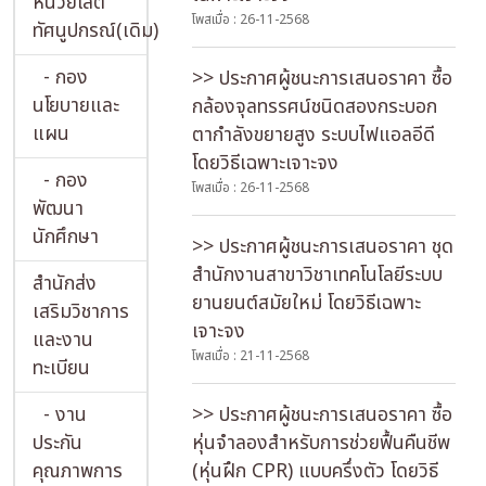
หน่วยโสต
โพสเมื่อ : 26-11-2568
ทัศนูปกรณ์(เดิม)
- กอง
>> ประกาศผู้ชนะการเสนอราคา ซื้อ
นโยบายและ
กล้องจุลทรรศน์ชนิดสองกระบอก
แผน
ตากําลังขยายสูง ระบบไฟแอลอีดี
โดยวิธีเฉพาะเจาะจง
- กอง
โพสเมื่อ : 26-11-2568
พัฒนา
นักศึกษา
>> ประกาศผู้ชนะการเสนอราคา ชุด
สํานักงานสาขาวิชาเทคโนโลยีระบบ
สำนักส่ง
ยานยนต์สมัยใหม่ โดยวิธีเฉพาะ
เสริมวิชาการ
เจาะจง
และงาน
โพสเมื่อ : 21-11-2568
ทะเบียน
- งาน
>> ประกาศผู้ชนะการเสนอราคา ซื้อ
ประกัน
หุ่นจําลองสําหรับการช่วยฟื้นคืนชีพ
คุณภาพการ
(หุ่นฝึก CPR) แบบครึ่งตัว โดยวิธี