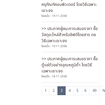
ครุภัณฑ์คอมพิวเตอร์ โดยวิธีเฉพาะ
เจาะจง
โพสเมื่อ : 19-11-2568
>> ประกาศผู้ชนะการเสนอราคา ซื้อ
วัสดุอะไหล่สำหรับลิฟต์โดยสาร ดย
วิธีเฉพาะเจาะจง
โพสเมื่อ : 19-11-2568
>> ประกาศผู้ชนะการเสนอราคา ซื้อ
ตู้แช่ตัวอย่างอุณหภูมิต่ำ โดยวิธี
เฉพาะเจาะจง
โพสเมื่อ : 18-11-2568
1
2
3
4
5
6
49
N