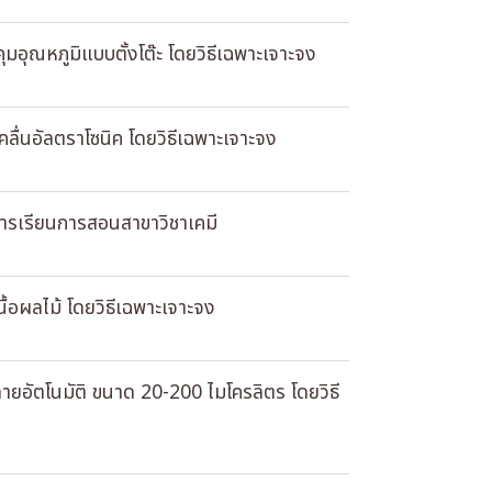
ุมอุณหภูมิแบบตั้งโต๊ะ โดยวิธีเฉพาะเจาะจง
ลื่นอัลตราโซนิค โดยวิธีเฉพาะเจาะจง
การเรียนการสอนสาขาวิชาเคมี
ื้อผลไม้ โดยวิธีเฉพาะเจาะจง
ายอัตโนมัติ ขนาด 20-200 ไมโครลิตร โดยวิธี