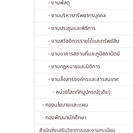
- งานพัสดุ
- งานบริหารทรัพยากรบุคคล
- งานประชุมและพิธีการ
- งานสวัสดิการรายได้และทรัพย์สิน
- งานอาคารสถานที่และภูมิสถาปัตย์
- งานกฎหมายและนิติการ
- งานสื่อสารองค์กรและสารสนเทศ
- หน่วยโสตทัศนูปกรณ์(เดิม)
- กองนโยบายและแผน
- กองพัฒนานักศึกษา
สำนักส่งเสริมวิชาการและงานทะเบียน