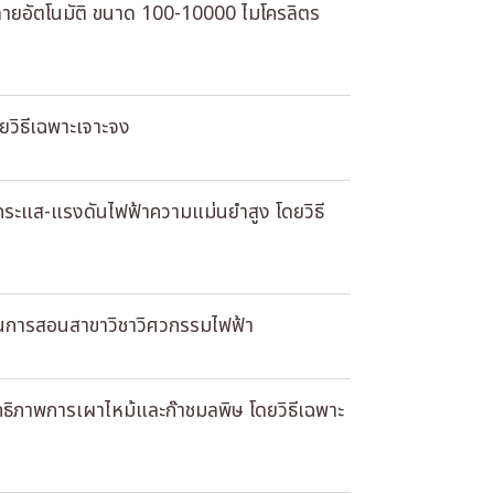
ะลายอัตโนมัติ ขนาด 100-10000 ไมโครลิตร
ยวิธีเฉพาะเจาะจง
กระแส-แรงดันไฟฟ้าความแม่นยําสูง โดยวิธี
ียนการสอนสาขาวิชาวิศวกรรมไฟฟ้า
ิทธิภาพการเผาไหม้และก๊าชมลพิษ โดยวิธีเฉพาะ