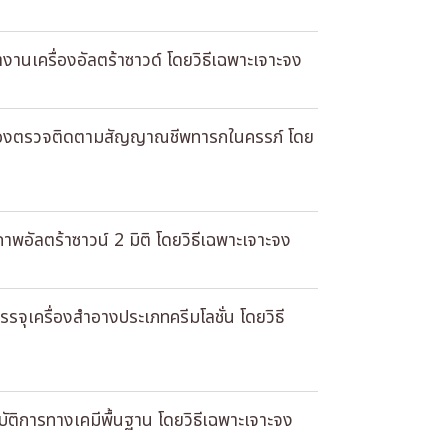
างานเครื่องอัลตร้าซาวด์ โดยวิธีเฉพาะเจาะจง
รื่องตรวจติดตามสัญญาณชีพทารกในครรภ์ โดย
พอัลตร้าซาวน์ 2 มิติ โดยวิธีเฉพาะเจาะจง
จุเครื่องสําอางประเภทครีมโลชั่น โดยวิธี
บัติการทางเคมีพื้นฐาน โดยวิธีเฉพาะเจาะจง