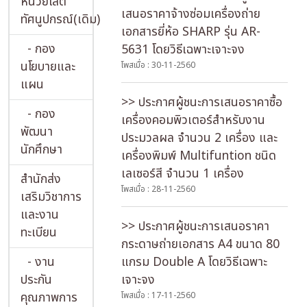
หน่วยโสต
เสนอราคาจ้างซ่อมเครื่องถ่าย
ทัศนูปกรณ์(เดิม)
เอกสารยี่ห้อ SHARP รุ่น AR-
- กอง
5631 โดยวิธีเฉพาะเจาะจง
นโยบายและ
โพสเมื่อ : 30-11-2560
แผน
>> ประกาศผู้ชนะการเสนอราคาซื้อ
- กอง
เครื่องคอมพิวเตอร์สำหรับงาน
พัฒนา
ประมวลผล จำนวน 2 เครื่อง และ
นักศึกษา
เครื่องพิมพ์ Multifuntion ชนิด
เลเซอร์สี จำนวน 1 เครื่อง
สำนักส่ง
โพสเมื่อ : 28-11-2560
เสริมวิชาการ
และงาน
>> ประกาศผู้ชนะการเสนอราคา
ทะเบียน
กระดาษถ่ายเอกสาร A4 ขนาด 80
- งาน
แกรม Double A โดยวิธีเฉพาะ
ประกัน
เจาะจง
คุณภาพการ
โพสเมื่อ : 17-11-2560