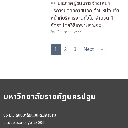
>> ประกาศผู้ชนะการจ้างเหมา
บริการบุคคลภายนอก ตำแหน่ง เจ้า
หน้าที่บริหารงานทั่วไป จำนวน 1
อัตรา โดยวิธีเฉพาะเจาะจง
โพสเมื่อ : 28-09-2566
1
2
3
Next
»
มหาวิทยาลัยราชภัฏนครปฐม
85 ม.3 ถนนมาลัยแมน ต.นครปฐม
อ.เมือง จ.นครปฐม 73000