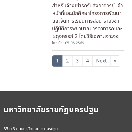
สําหรับจ้างเช่ารถรับส่งอาจารย์ เจ้า
หน้าที่และนักศึกษาโครงการพัฒนา
และจัดการเรียนการสอน รายวิชา
ปฏิบัติการพยาบาลมารดาทารกและ
ผดุงครรภ์ 2 โดยวิธีเฉพาะเจาะจง
โพสเมื่อ : 05-06-2569
1
2
3
4
Next
»
มหาวิทยาลัยราชภัฏนครปฐม
85 ม.3 ถนนมาลัยแมน ต.นครปฐม